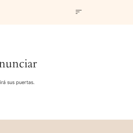
nunciar
irá sus puertas.