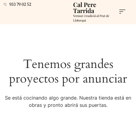
Cal Pere
933 79 02 52
Tarrida
Vermut i tradició al Prat de
Llobregat
Tenemos grandes
proyectos por anunciar
Se está cocinando algo grande. Nuestra tienda está en
obras y pronto abrirá sus puertas.