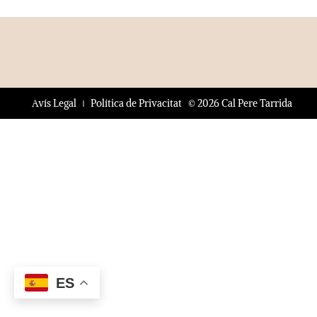
© 2026 Cal Pere Tarrida
Avís Legal
Política de Privacitat
ES