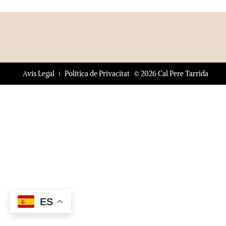
© 2026 Cal Pere Tarrida
Avís Legal
Política de Privacitat
ES