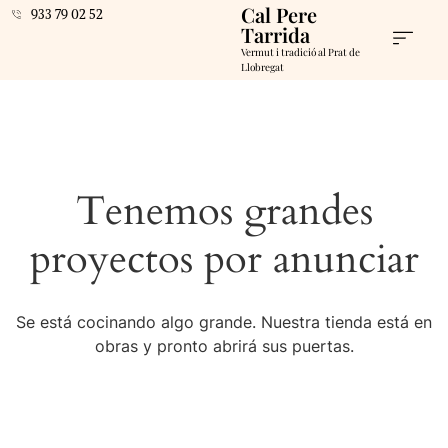
Cal Pere
933 79 02 52
Tarrida
Vermut i tradició al Prat de
Llobregat
Tenemos grandes
proyectos por anunciar
Se está cocinando algo grande. Nuestra tienda está en
obras y pronto abrirá sus puertas.