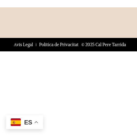
© 2025 Cal Pere Tarrida
Avís Legal
Política de Privacitat
ES