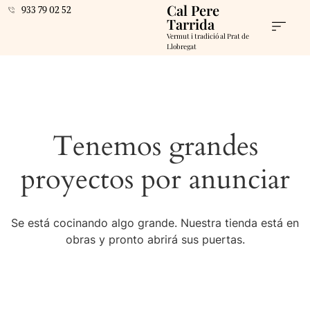
Cal Pere
933 79 02 52
Tarrida
Vermut i tradició al Prat de
Llobregat
Tenemos grandes
proyectos por anunciar
Se está cocinando algo grande. Nuestra tienda está en
obras y pronto abrirá sus puertas.