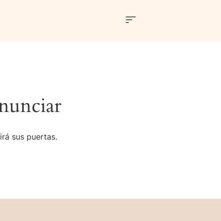
nunciar
irá sus puertas.