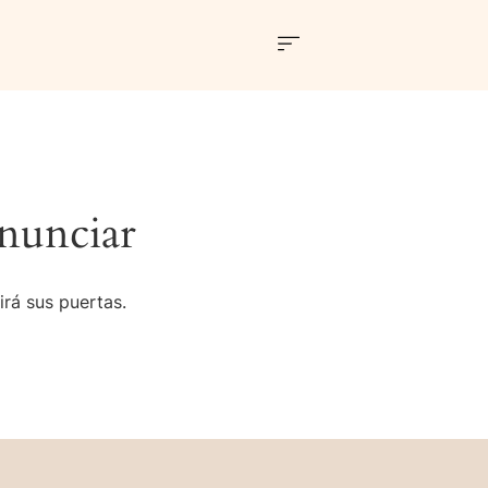
nunciar
irá sus puertas.