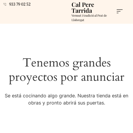
Cal Pere
933 79 02 52
Tarrida
Vermut i tradició al Prat de
Llobregat
Tenemos grandes
proyectos por anunciar
Se está cocinando algo grande. Nuestra tienda está en
obras y pronto abrirá sus puertas.