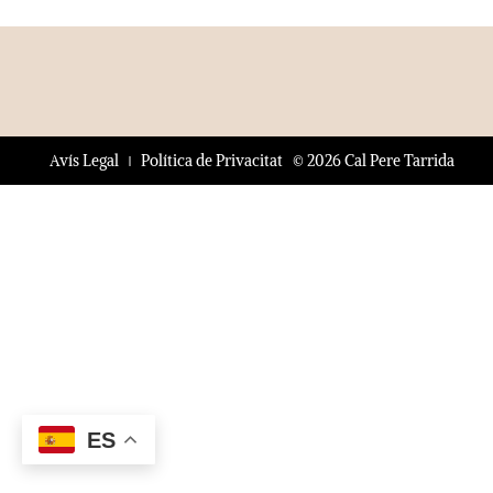
© 2026 Cal Pere Tarrida
Avís Legal
Política de Privacitat
ES