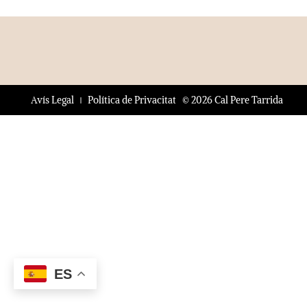
© 2026 Cal Pere Tarrida
Avís Legal
Política de Privacitat
ES