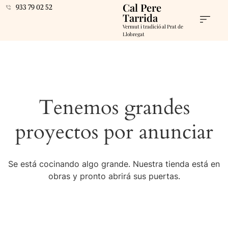
Cal Pere
933 79 02 52
Tarrida
Vermut i tradició al Prat de
Llobregat
Tenemos grandes
proyectos por anunciar
Se está cocinando algo grande. Nuestra tienda está en
obras y pronto abrirá sus puertas.