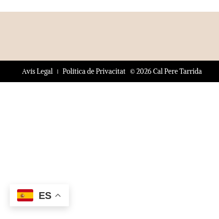
© 2026 Cal Pere Tarrida
Avís Legal
Política de Privacitat
ES