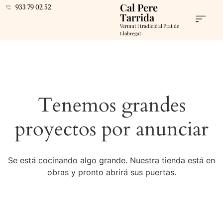
Cal Pere
933 79 02 52
Tarrida
Vermut i tradició al Prat de
Llobregat
Tenemos grandes
proyectos por anunciar
Se está cocinando algo grande. Nuestra tienda está en
obras y pronto abrirá sus puertas.