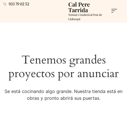
Cal Pere
933 79 02 52
Tarrida
Vermut i tradició al Prat de
Llobregat
Tenemos grandes
proyectos por anunciar
Se está cocinando algo grande. Nuestra tienda está en
obras y pronto abrirá sus puertas.