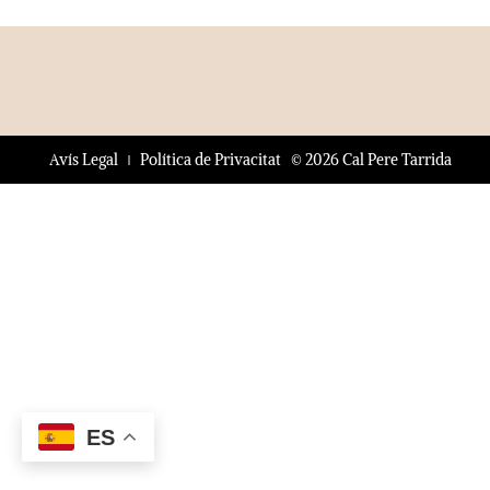
© 2026 Cal Pere Tarrida
Avís Legal
Política de Privacitat
ES