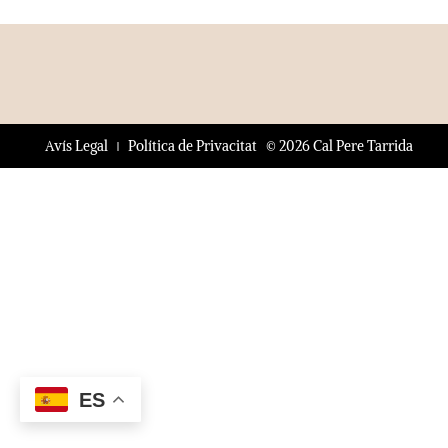
© 2026 Cal Pere Tarrida
Avís Legal
Política de Privacitat
ES