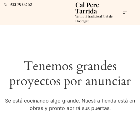
Cal Pere
933 79 02 52
Tarrida
Vermut i tradició al Prat de
Llobregat
Tenemos grandes
proyectos por anunciar
Se está cocinando algo grande. Nuestra tienda está en
obras y pronto abrirá sus puertas.