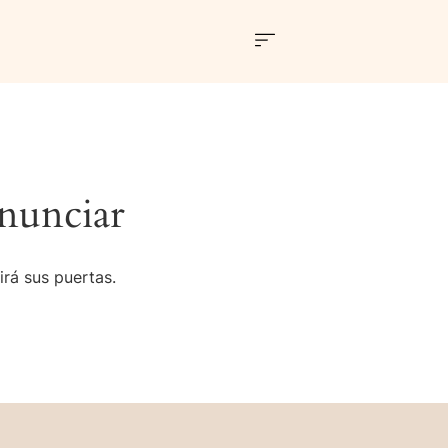
nunciar
irá sus puertas.