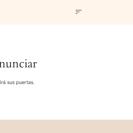
nunciar
irá sus puertas.