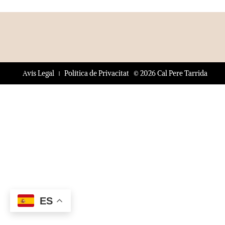
© 2026 Cal Pere Tarrida
Avís Legal
Política de Privacitat
ES