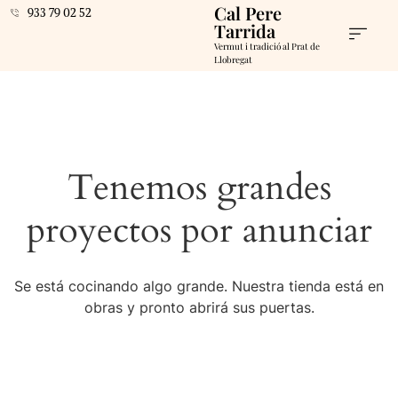
Cal Pere
933 79 02 52
Tarrida
Vermut i tradició al Prat de
Llobregat
Tenemos grandes
proyectos por anunciar
Se está cocinando algo grande. Nuestra tienda está en
obras y pronto abrirá sus puertas.