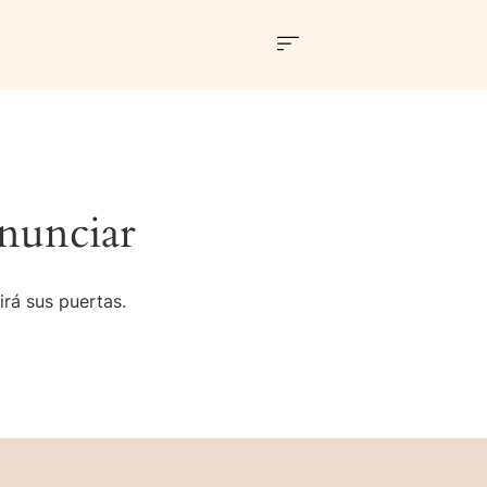
nunciar
irá sus puertas.