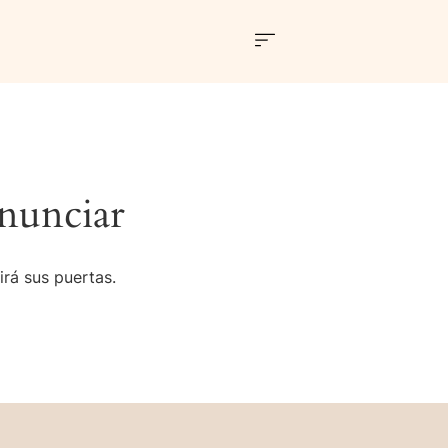
nunciar
irá sus puertas.