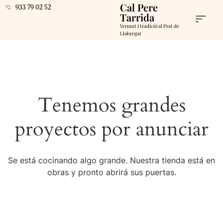
Cal Pere
933 79 02 52
Tarrida
Vermut i tradició al Prat de
Llobregat
Tenemos grandes
proyectos por anunciar
Se está cocinando algo grande. Nuestra tienda está en
obras y pronto abrirá sus puertas.