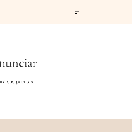
nunciar
irá sus puertas.