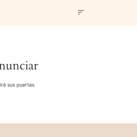
nunciar
irá sus puertas.