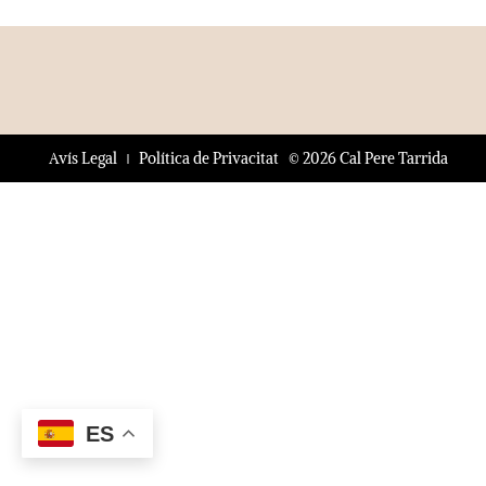
© 2026 Cal Pere Tarrida
Avís Legal
Política de Privacitat
ES