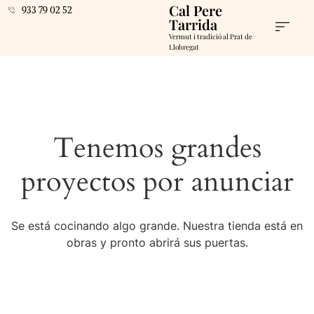
Cal Pere
933 79 02 52
Tarrida
Vermut i tradició al Prat de
Llobregat
Tenemos grandes
proyectos por anunciar
Se está cocinando algo grande. Nuestra tienda está en
obras y pronto abrirá sus puertas.