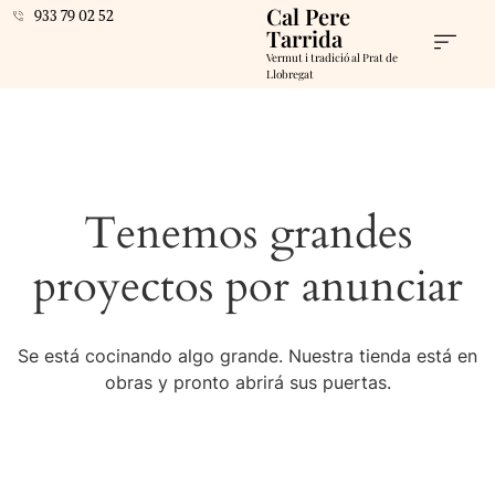
Cal Pere
933 79 02 52
Tarrida
Vermut i tradició al Prat de
Llobregat
Tenemos grandes
proyectos por anunciar
Se está cocinando algo grande. Nuestra tienda está en
obras y pronto abrirá sus puertas.