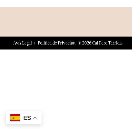
© 2026 Cal Pere Tarrida
Avís Legal
Política de Privacitat
ES