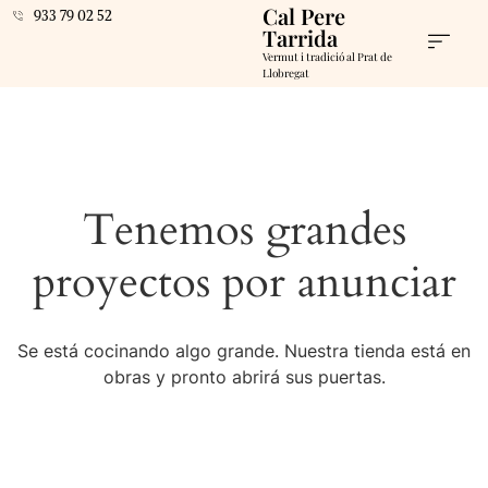
Cal Pere
933 79 02 52
Tarrida
Vermut i tradició al Prat de
Llobregat
Tenemos grandes
proyectos por anunciar
Se está cocinando algo grande. Nuestra tienda está en
obras y pronto abrirá sus puertas.