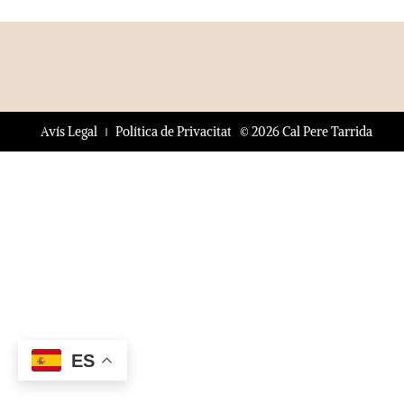
© 2026 Cal Pere Tarrida
Avís Legal
Política de Privacitat
ES