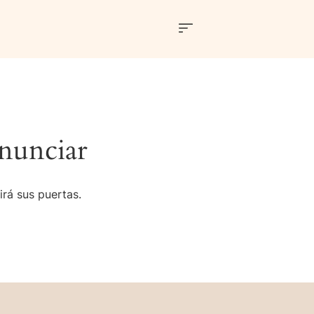
nunciar
irá sus puertas.