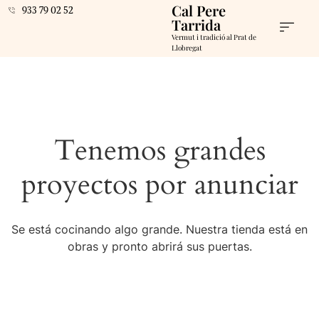
Cal Pere
933 79 02 52
Tarrida
Vermut i tradició al Prat de
Llobregat
Tenemos grandes
proyectos por anunciar
Se está cocinando algo grande. Nuestra tienda está en
obras y pronto abrirá sus puertas.