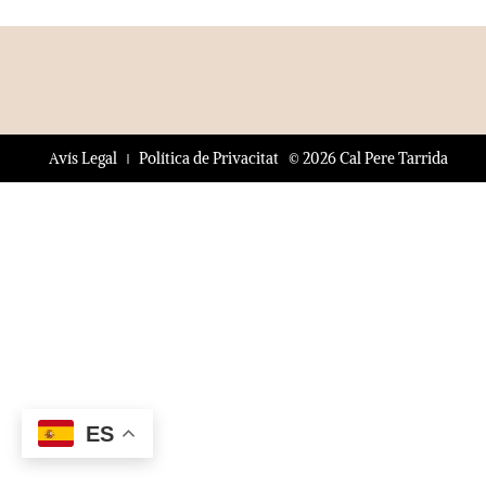
© 2026 Cal Pere Tarrida
Avís Legal
Política de Privacitat
ES