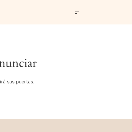
nunciar
irá sus puertas.