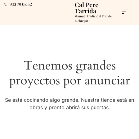
Cal Pere
933 79 02 52
Tarrida
Vermut i tradició al Prat de
Llobregat
Tenemos grandes
proyectos por anunciar
Se está cocinando algo grande. Nuestra tienda está en
obras y pronto abrirá sus puertas.