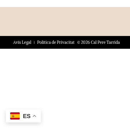
© 2026 Cal Pere Tarrida
Avís Legal
Política de Privacitat
ES