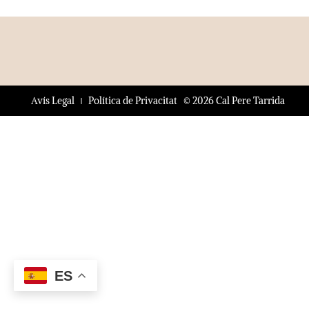
© 2026 Cal Pere Tarrida
Avís Legal
Política de Privacitat
ES