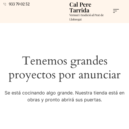
Cal Pere
933 79 02 52
Tarrida
Vermut i tradició al Prat de
Llobregat
Tenemos grandes
proyectos por anunciar
Se está cocinando algo grande. Nuestra tienda está en
obras y pronto abrirá sus puertas.