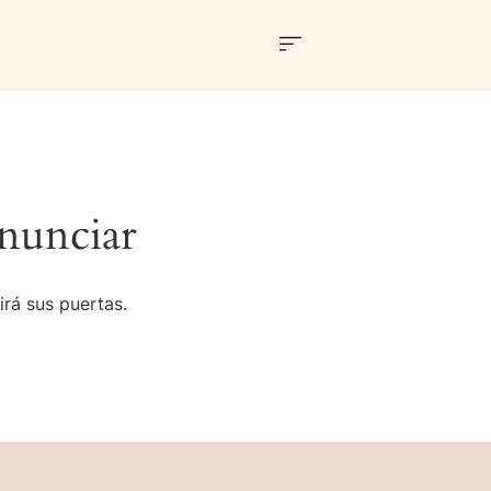
nunciar
irá sus puertas.