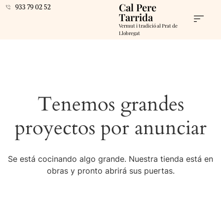
Cal Pere
933 79 02 52
Tarrida
Vermut i tradició al Prat de
Llobregat
Tenemos grandes
proyectos por anunciar
Se está cocinando algo grande. Nuestra tienda está en
obras y pronto abrirá sus puertas.