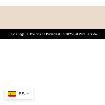
© 2026 Cal Pere Tarrida
Avís Legal
Política de Privacitat
ES