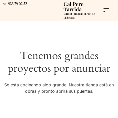
Cal Pere
933 79 02 52
Tarrida
Vermut i tradició al Prat de
Llobregat
Tenemos grandes
proyectos por anunciar
Se está cocinando algo grande. Nuestra tienda está en
obras y pronto abrirá sus puertas.