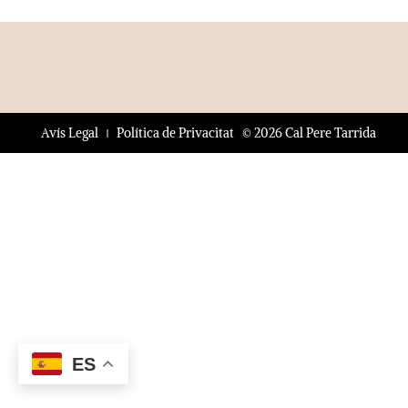
© 2026 Cal Pere Tarrida
Avís Legal
Política de Privacitat
ES