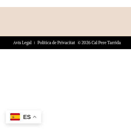
© 2026 Cal Pere Tarrida
Avís Legal
Política de Privacitat
ES