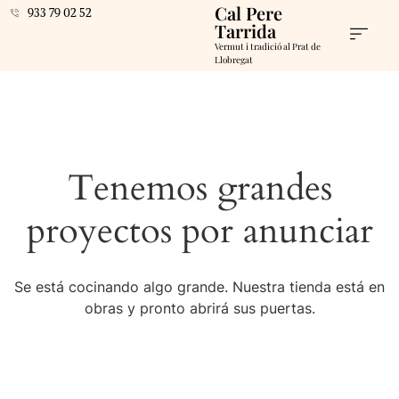
Cal Pere
933 79 02 52
Tarrida
Vermut i tradició al Prat de
Llobregat
Tenemos grandes
proyectos por anunciar
Se está cocinando algo grande. Nuestra tienda está en
obras y pronto abrirá sus puertas.