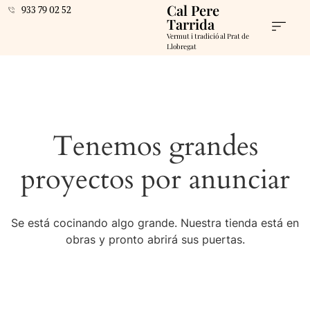
Cal Pere
933 79 02 52
Tarrida
Vermut i tradició al Prat de
Llobregat
Tenemos grandes
proyectos por anunciar
Se está cocinando algo grande. Nuestra tienda está en
obras y pronto abrirá sus puertas.