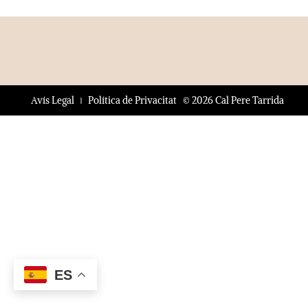
© 2026 Cal Pere Tarrida
Avís Legal
Política de Privacitat
ES