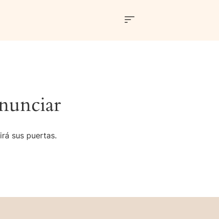
nunciar
irá sus puertas.