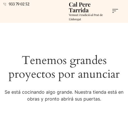
Cal Pere
933 79 02 52
Tarrida
Vermut i tradició al Prat de
Llobregat
Tenemos grandes
proyectos por anunciar
Se está cocinando algo grande. Nuestra tienda está en
obras y pronto abrirá sus puertas.