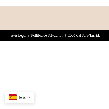
© 2026 Cal Pere Tarrida
Avís Legal
Política de Privacitat
ES