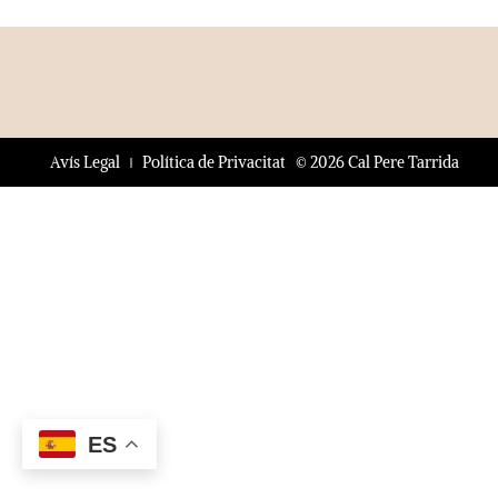
© 2026 Cal Pere Tarrida
Avís Legal
Política de Privacitat
ES