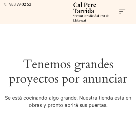
Cal Pere
933 79 02 52
Tarrida
Vermut i tradició al Prat de
Llobregat
Tenemos grandes
proyectos por anunciar
Se está cocinando algo grande. Nuestra tienda está en
obras y pronto abrirá sus puertas.