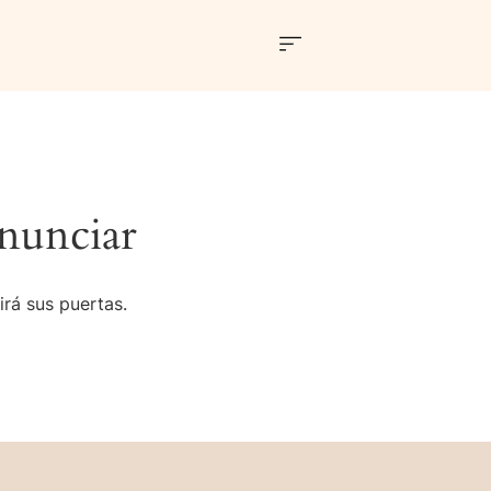
nunciar
irá sus puertas.