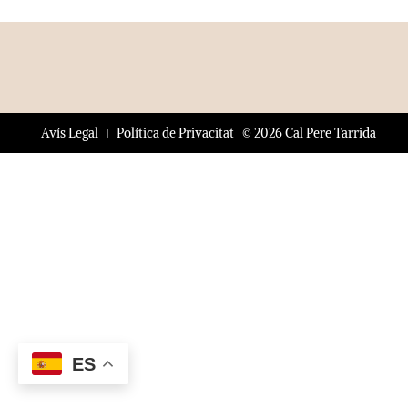
© 2026 Cal Pere Tarrida
Avís Legal
Política de Privacitat
ES