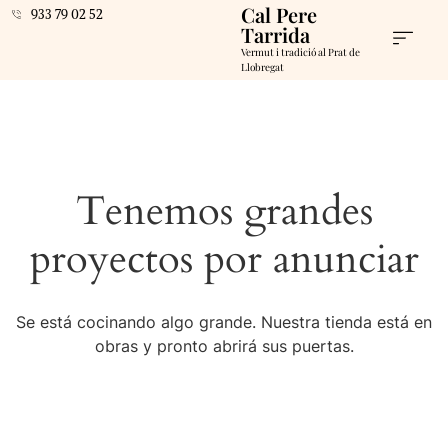
Cal Pere
933 79 02 52
Tarrida
Vermut i tradició al Prat de
Llobregat
Tenemos grandes
proyectos por anunciar
Se está cocinando algo grande. Nuestra tienda está en
obras y pronto abrirá sus puertas.