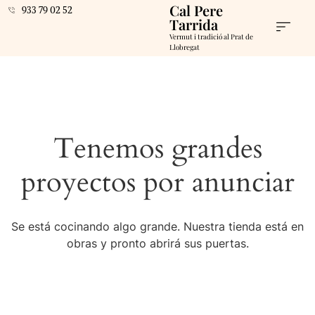
Cal Pere
933 79 02 52
Tarrida
Vermut i tradició al Prat de
Llobregat
Tenemos grandes
proyectos por anunciar
Se está cocinando algo grande. Nuestra tienda está en
obras y pronto abrirá sus puertas.