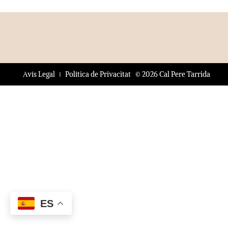
© 2026 Cal Pere Tarrida
Avís Legal
Política de Privacitat
ES