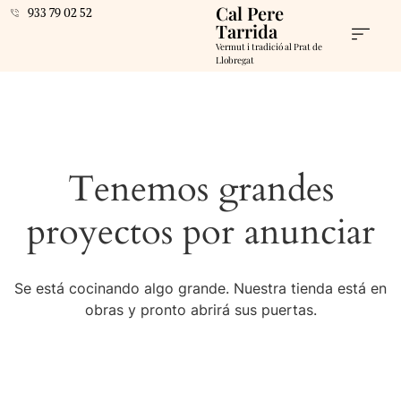
Cal Pere
933 79 02 52
Tarrida
Vermut i tradició al Prat de
Llobregat
Tenemos grandes
proyectos por anunciar
Se está cocinando algo grande. Nuestra tienda está en
obras y pronto abrirá sus puertas.