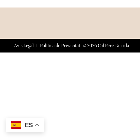
© 2026 Cal Pere Tarrida
Avís Legal
Política de Privacitat
ES