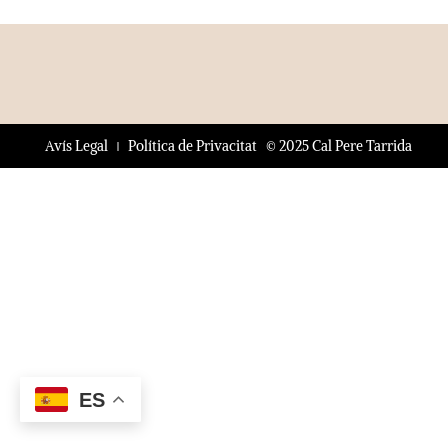
© 2025 Cal Pere Tarrida
Avís Legal
Política de Privacitat
ES