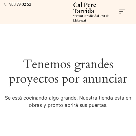
Cal Pere
933 79 02 52
Tarrida
Vermut i tradició al Prat de
Llobregat
Tenemos grandes
proyectos por anunciar
Se está cocinando algo grande. Nuestra tienda está en
obras y pronto abrirá sus puertas.