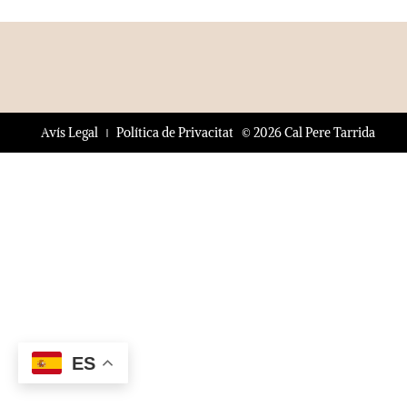
© 2026 Cal Pere Tarrida
Avís Legal
Política de Privacitat
ES