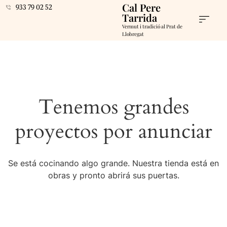
Cal Pere
933 79 02 52
Tarrida
Vermut i tradició al Prat de
Llobregat
Tenemos grandes
proyectos por anunciar
Se está cocinando algo grande. Nuestra tienda está en
obras y pronto abrirá sus puertas.