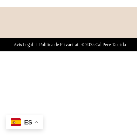
© 2025 Cal Pere Tarrida
Avís Legal
Política de Privacitat
ES