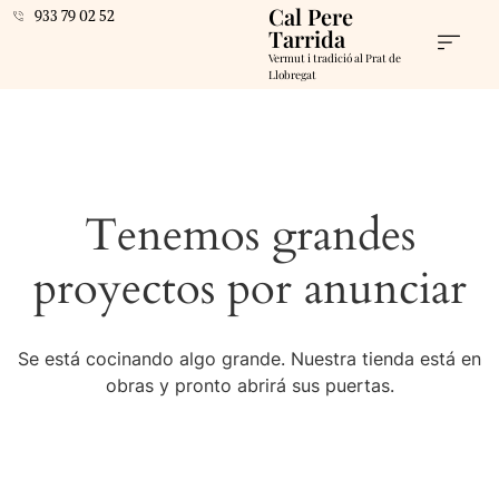
Cal Pere
933 79 02 52
Tarrida
Vermut i tradició al Prat de
Llobregat
Tenemos grandes
proyectos por anunciar
Se está cocinando algo grande. Nuestra tienda está en
obras y pronto abrirá sus puertas.