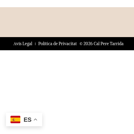
© 2026 Cal Pere Tarrida
Avís Legal
Política de Privacitat
ES