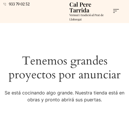
Cal Pere
933 79 02 52
Tarrida
Vermut i tradició al Prat de
Llobregat
Tenemos grandes
proyectos por anunciar
Se está cocinando algo grande. Nuestra tienda está en
obras y pronto abrirá sus puertas.