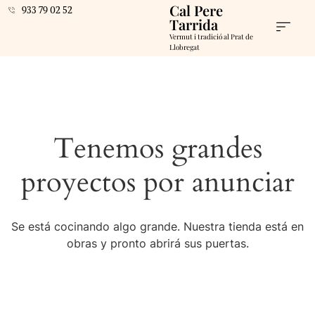
Cal Pere
933 79 02 52
Tarrida
Vermut i tradició al Prat de
Llobregat
Tenemos grandes
proyectos por anunciar
Se está cocinando algo grande. Nuestra tienda está en
obras y pronto abrirá sus puertas.