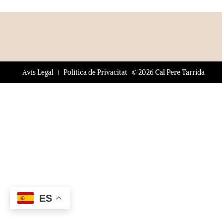
© 2026 Cal Pere Tarrida
Avís Legal
Política de Privacitat
ES