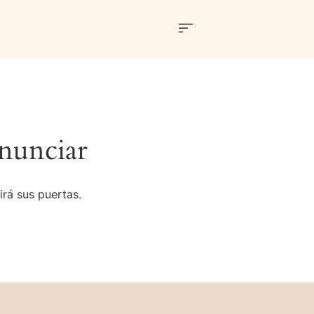
nunciar
irá sus puertas.