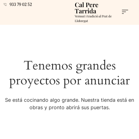
Cal Pere
933 79 02 52
Tarrida
Vermut i tradició al Prat de
Llobregat
Tenemos grandes
proyectos por anunciar
Se está cocinando algo grande. Nuestra tienda está en
obras y pronto abrirá sus puertas.