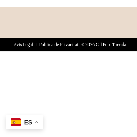
© 2026 Cal Pere Tarrida
Avís Legal
Política de Privacitat
ES