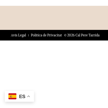
© 2026 Cal Pere Tarrida
Avís Legal
Política de Privacitat
ES