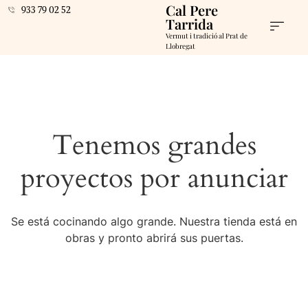
Cal Pere
933 79 02 52
Tarrida
Vermut i tradició al Prat de
Llobregat
Tenemos grandes
proyectos por anunciar
Se está cocinando algo grande. Nuestra tienda está en
obras y pronto abrirá sus puertas.