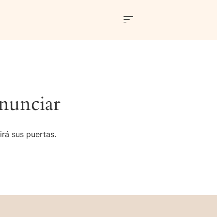
nunciar
irá sus puertas.