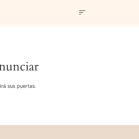
nunciar
irá sus puertas.