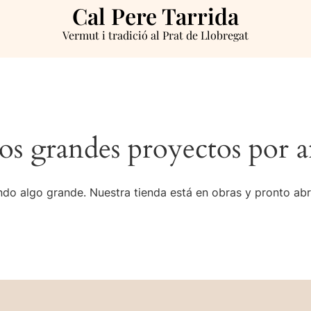
Cal Pere Tarrida
Vermut i tradició al Prat de Llobregat
s grandes proyectos por a
do algo grande. Nuestra tienda está en obras y pronto abr