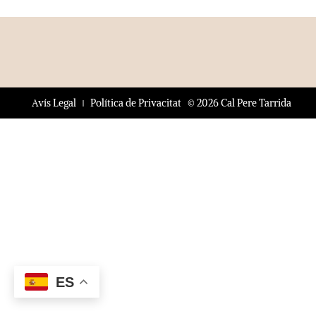
© 2026 Cal Pere Tarrida
Avís Legal
Política de Privacitat
ES