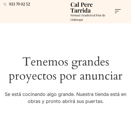
Cal Pere
933 79 02 52
Tarrida
Vermut i tradició al Prat de
Llobregat
Tenemos grandes
proyectos por anunciar
Se está cocinando algo grande. Nuestra tienda está en
obras y pronto abrirá sus puertas.